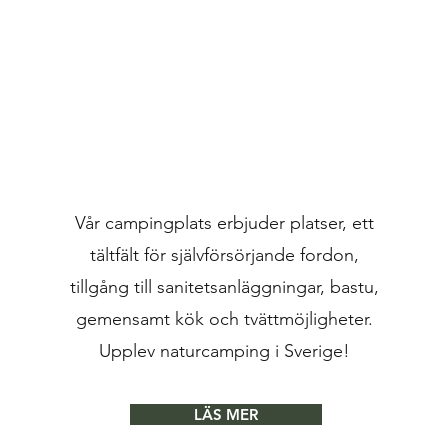
Vår campingplats erbjuder platser, ett
tältfält för självförsörjande fordon,
tillgång till sanitetsanläggningar, bastu,
gemensamt kök och tvättmöjligheter.
Upplev naturcamping i Sverige!
LÄS MER