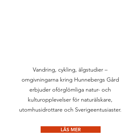
Vandring, cykling, älgstudier –
omgivningarna kring Hunnebergs Gård
erbjuder oförglömliga natur- och
kulturopplevelser för naturälskare,
utomhusidrottare och Sverigeentusiaster.
LÄS MER