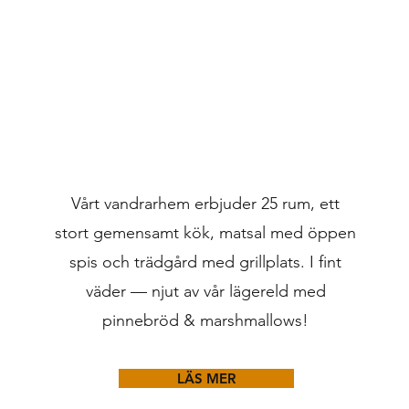
Vårt vandrarhem erbjuder 25 rum, ett
stort gemensamt kök, matsal med öppen
spis och trädgård med grillplats. I fint
väder — njut av vår lägereld med
pinnebröd & marshmallows!
LÄS MER