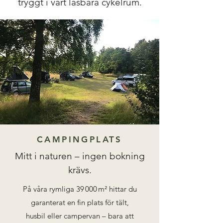
tryggt i vårt låsbara cykelrum.
CAMPINGPLATS
Mitt i naturen – ingen bokning
krävs.
På våra rymliga 39 000 m² hittar du
garanterat en fin plats för tält,
husbil eller campervan – bara att