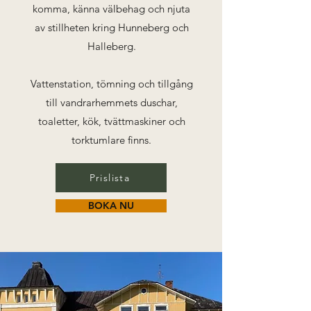
komma, känna välbehag och njuta
av stillheten kring Hunneberg och
Halleberg.
Vattenstation, tömning och tillgång
till vandrarhemmets duschar,
toaletter, kök, tvättmaskiner och
torktumlare finns.
Prislista
BOKA NU