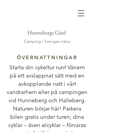
Hunnebergs Gård
Camping i Sveriges natur
ÖVERNATTNINGAR
Starta din cykeltur runt Vänern
på ett avslappnat sätt med en
avkopplande natt i vårt
vandrarhem eller på campingen
vid Hunneberg och Halleberg.
Naturen börjar här! Parkera
bilen gratis under turen; dina
cyklar – även elcyklar – förvaras