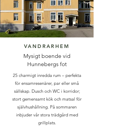
VANDRARHEM
Mysigt boende vid
Hunnebergs fot
25 charmigt inredda rum – perfekta
för ensamresenärer, par eller små
sällskap. Dusch och WC i korridor;
stort gemensamt kök och matsal för
självhushållning. På sommaren
inbjuder vår stora trädgård med
grillplats.