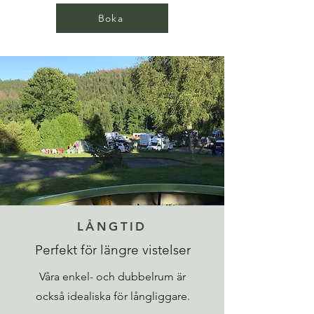
Boka
LÅNGTID
Perfekt för längre vistelser
Våra enkel- och dubbelrum är
också idealiska för långliggare.