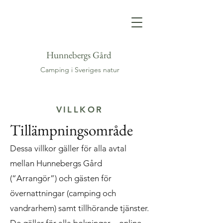
Hunnebergs Gård
Camping i Sveriges natur
VILLKOR
Tillämpningsområde
Dessa villkor gäller för alla avtal
mellan Hunnebergs Gård
(“Arrangör”) och gästen för
övernattningar (camping och
vandrarhem) samt tillhörande tjänster.