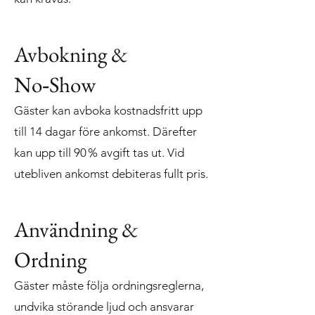
Avbokning &
No‑Show
Gäster kan avboka kostnadsfritt upp
till 14 dagar före ankomst. Därefter
kan upp till 90 % avgift tas ut. Vid
utebliven ankomst debiteras fullt pris.
Användning &
Ordning
Gäster måste följa ordningsreglerna,
undvika störande ljud och ansvarar