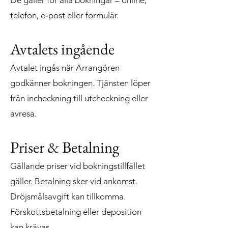
De gäller för alla bokningar – online,
telefon, e‑post eller formulär.
Avtalets ingående
Avtalet ingås när Arrangören
godkänner bokningen. Tjänsten löper
från incheckning till utcheckning eller
avresa.
Priser & Betalning
Gällande priser vid bokningstillfället
gäller. Betalning sker vid ankomst.
Dröjsmålsavgift kan tillkomma.
Förskottsbetalning eller deposition
kan krävas.