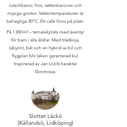
rutschkanor, fors, vattenkanoner och
mysiga grottor. Vattentemperaturen är
behagliga 30 °C. Ett café finns på plats.
På 1 300 m² – temalekplats med äventyr
för barn i alla åldrar. Med trädkoja,
labyrint, båt och en hybrid av bil och
flygplan blir leken garanterad kul.
Inspirerad av Jan Lööfs karaktär
Skrotnisse.
Slottet Läckö
(Kållandsö, Lidköping)