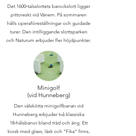
Det 1600‑talsslottets barockslott ligger
pittoreskt vid Vänern. På sommaren
hålls operaföreställningar och guidade
turer. Den intilliggande slottsparken
och Naturum erbjuder fler höjdpunkter.
Minigolf
(vid Hunneberg)
Den välskötta minigolfbanan vid
Hunneberg erbjuder två klassiska
18‑hålsbanor bland träd och äng. Ett
kiosk med glass, läsk och “Fika” finns,