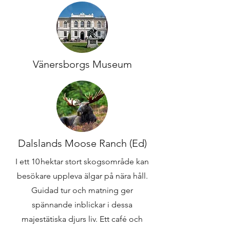
Vänersborgs Museum
Dalslands Moose Ranch (Ed)
I ett 10 hektar stort skogsområde kan
besökare uppleva älgar på nära håll.
Guidad tur och matning ger
spännande inblickar i dessa
majestätiska djurs liv. Ett café och