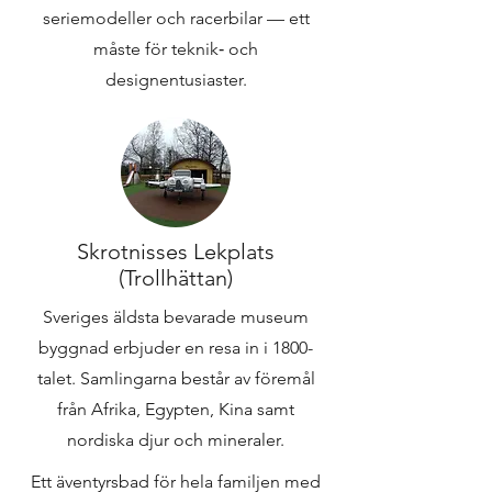
seriemodeller och racerbilar — ett
måste för teknik‑ och
designentusiaster.
Skrotnisses Lekplats
(Trollhättan)
Sveriges äldsta bevarade museum
byggnad erbjuder en resa in i 1800-
talet. Samlingarna består av föremål
från Afrika, Egypten, Kina samt
nordiska djur och mineraler.
Ett äventyrsbad för hela familjen med